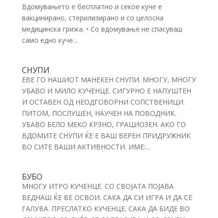
Вдомувањето е бесплатно и секое куче е
вакцинирано, стерилизирано и со целосна
медицинска грижа. • Со вдомување не спасуваш
само едно куче...
СНУПИ
ЕВЕ ГО НАШИОТ МАНЕКЕН СНУПИ. МНОГУ, МНОГУ
УБАВО И МИЛО КУЧЕНЦЕ. СИГУРНО Е НАПУШТЕН
И ОСТАВЕН ОД НЕОДГОВОРНИ СОПСТВЕНИЦИ.
ПИТОМ, ПОСЛУШЕН, НАУЧЕН НА ПОВОДНИК.
УБАВО БЕЛО МЕКО КРЗНО, ГРАЦИОЗЕН. АКО ГО
ВДОМИТЕ СНУПИ ЌЕ Е ВАШ ВЕРЕН ПРИДРУЖНИК
ВО СИТЕ ВАШИ АКТИВНОСТИ. ИМЕ:...
БУБО
МНОГУ ИТРО КУЧЕНЦЕ. СО СВОЈАТА ПОЈАВА
ВЕДНАШ ЌЕ ВЕ ОСВОИ. САКА ДА СИ ИГРА И ДА СЕ
ГАЛУВА. ПРЕСЛАТКО КУЧЕНЦЕ. САКА ДА БИДЕ ВО