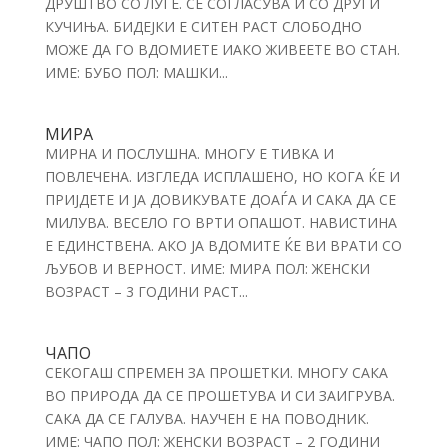
ДРУШТВО СО ЛУЃЕ. СЕ СОГЛАСУВА И СО ДРУГИ
КУЧИЊА. БИДЕЈКИ Е СИТЕН РАСТ СЛОБОДНО
МОЖЕ ДА ГО ВДОМИЕТЕ ИАКО ЖИВЕЕТЕ ВО СТАН.
ИМЕ: БУБО ПОЛ: МАШКИ...
МИРА
МИРНА И ПОСЛУШНА. МНОГУ Е ТИВКА И
ПОВЛЕЧЕНА. ИЗГЛЕДА ИСПЛАШЕНО, НО КОГА ЌЕ И
ПРИЈДЕТЕ И ЈА ДОВИКУВАТЕ ДОАЃА И САКА ДА СЕ
МИЛУВА. ВЕСЕЛО ГО ВРТИ ОПАШОТ. НАВИСТИНА
Е ЕДИНСТВЕНА. АКО ЈА ВДОМИТЕ ЌЕ ВИ ВРАТИ СО
ЉУБОВ И ВЕРНОСТ. ИМЕ: МИРА ПОЛ: ЖЕНСКИ
ВОЗРАСТ – 3 ГОДИНИ РАСТ...
ЧАПО
СЕКОГАШ СПРЕМЕН ЗА ПРОШЕТКИ. МНОГУ САКА
ВО ПРИРОДА ДА СЕ ПРОШЕТУВА И СИ ЗАИГРУВА.
САКА ДА СЕ ГАЛУВА. НАУЧЕН Е НА ПОВОДНИК.
ИМЕ: ЧАПО ПОЛ: ЖЕНСКИ ВОЗРАСТ – 2 ГОДИНИ