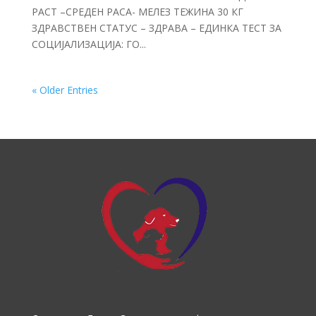
РАСТ –СРЕДЕН РАСА- МЕЛЕЗ ТЕЖИНА 30 КГ
ЗДРАВСТВЕН СТАТУС – ЗДРАВА – ЕДИНКА ТЕСТ ЗА
СОЦИЈАЛИЗАЦИЈА: ГО...
« Older Entries