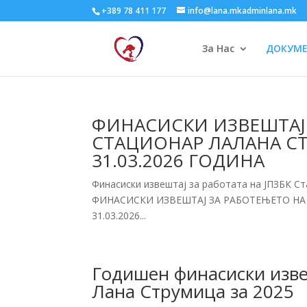
+389 78 411 177
info@lana.mkadminlana.mk
За Нас
ДОКУМ
ФИНАСИСКИ ИЗВЕШТАЈ 
СТАЦИОНАР ЛАЛАНА СТР
31.03.2026 ГОДИНА
Финасиски извештај за работата на ЈПЗБК Ст
ФИНАСИСКИ ИЗВЕШТАЈ ЗА РАБОТЕЊЕТО НА Ј
31.03.2026...
Годишен финасиски изве
Лана Струмица за 2025