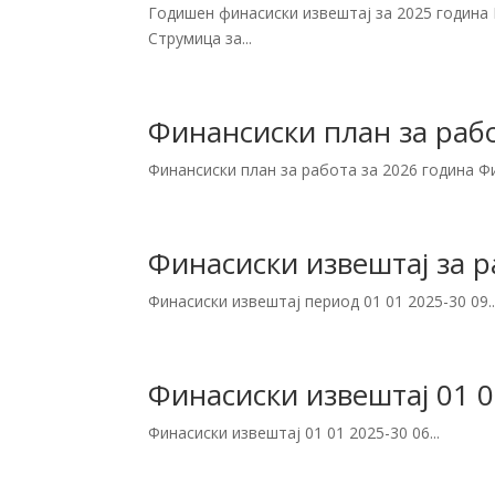
Годишен финасиски извештај за 2025 година
Струмица за...
Финансиски план за рабо
Финансиски план за работа за 2026 година Фи
Финасиски извештај за р
Финасиски извештај период 01 01 2025-30 09..
Финасиски извештај 01 0
Финасиски извештај 01 01 2025-30 06...