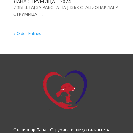
ЛАНА СТРУМИЦА – 2024
ИЗВЕШТАЈ ЗА РАБОТА НА ЈПЗБК СТАЦИОНАР ЛАНА
СТРУМИЦА –...
« Older Entries
Стационар Лана - Струмица е прифатилиште за