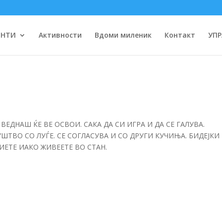
ЕНТИ
Активности
Вдоми миленик
Контакт
УПР
ВЕДНАШ ЌЕ ВЕ ОСВОИ. САКА ДА СИ ИГРА И ДА СЕ ГАЛУВА.
УШТВО СО ЛУЃЕ. СЕ СОГЛАСУВА И СО ДРУГИ КУЧИЊА. БИДЕЈКИ 
ЕТЕ ИАКО ЖИВЕЕТЕ ВО СТАН.