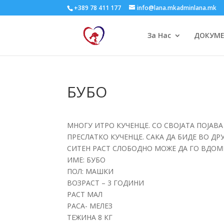
+389 78 411 177
info@lana.mkadminlana.mk
За Нас
ДОКУМ
БУБО
МНОГУ ИТРО КУЧЕНЦЕ. СО СВОЈАТА ПОЈАВА 
ПРЕСЛАТКО КУЧЕНЦЕ. САКА ДА БИДЕ ВО ДР
СИТЕН РАСТ СЛОБОДНО МОЖЕ ДА ГО ВДОМИ
ИМЕ: БУБО
ПОЛ: МАШКИ
ВОЗРАСТ – 3 ГОДИНИ
РАСТ МАЛ
РАСА- МЕЛЕЗ
ТЕЖИНА 8 КГ