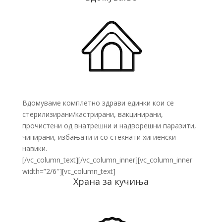
Вдомуваме комплетно здрави единки кои се
стерилизирани/кастрирани, вакцинирани,
прочистени од внатрешни и надворешни паразити,
чипирани, избањати и со стекнати хигиенски
навики.
[/vc_column_text][/vc_column_inner][vc_column_inner
width=”2/6″][vc_column_text]
Храна за кучиња