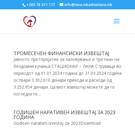
+389 78 411 177
info@lana.mkadminlana.mk
ТРОМЕСЕЧЕН ФИНАНСИСКИ ИЗВЕШТАЈ
Јавното претпријатие за заловување и третман на
бездомни кучиња СТАЦИОНАР – ЛАНА Струмица во
периодот од 01.01.2024 година до 31.03.2024 година
оствари 3.302.610 денари приходи и расходи од
3.252.954 денари. Целиот извештај можете да го
погледнете:...
ГОДИШЕН НАРАТИВЕН ИЗВЕШТАЈ ЗА 2023
ГОДИНА
Godisen-naratien-izvestaj-za-2023Download