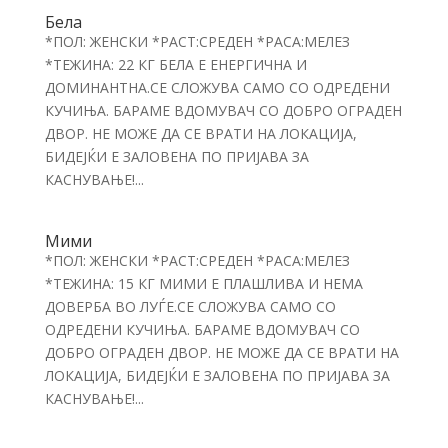
Бела
*ПОЛ: ЖЕНСКИ *РАСТ:СРЕДЕН *РАСА:МЕЛЕЗ
*ТЕЖИНА: 22 КГ БЕЛА Е ЕНЕРГИЧНА И
ДОМИНАНТНА.СЕ СЛОЖУВА САМО СО ОДРЕДЕНИ
КУЧИЊА. БАРАМЕ ВДОМУВАЧ СО ДОБРО ОГРАДЕН
ДВОР. НЕ МОЖЕ ДА СЕ ВРАТИ НА ЛОКАЦИЈА,
БИДЕЈЌИ Е ЗАЛОВЕНА ПО ПРИЈАВА ЗА
КАСНУВАЊЕ!...
Мими
*ПОЛ: ЖЕНСКИ *РАСТ:СРЕДЕН *РАСА:МЕЛЕЗ
*ТЕЖИНА: 15 КГ МИМИ Е ПЛАШЛИВА И НЕМА
ДОВЕРБА ВО ЛУЃЕ.СЕ СЛОЖУВА САМО СО
ОДРЕДЕНИ КУЧИЊА. БАРАМЕ ВДОМУВАЧ СО
ДОБРО ОГРАДЕН ДВОР. НЕ МОЖЕ ДА СЕ ВРАТИ НА
ЛОКАЦИЈА, БИДЕЈЌИ Е ЗАЛОВЕНА ПО ПРИЈАВА ЗА
КАСНУВАЊЕ!...