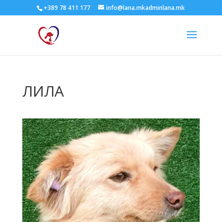
+389 78 411 177
info@lana.mkadminlana.mk
ЛИЛА