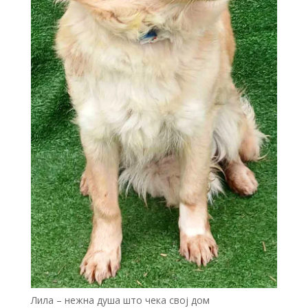
Лила – нежна душа што чека свој дом