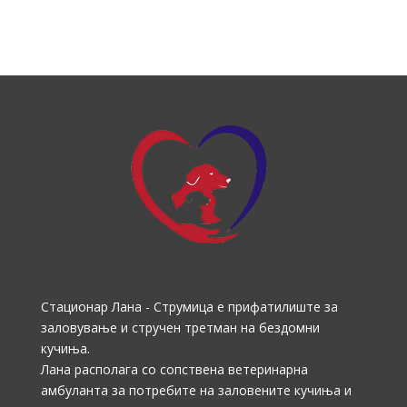
Стационар Лана - Струмица е прифатилиште за
заловување и стручен третман на бездомни
кучиња.
Лана располага со сопствена ветеринарна
амбуланта за потребите на заловените кучиња и