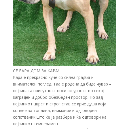
СЕ БАРА ДОМ ЗА КАРА!!
Кара е прекрасно куче со силна градба и
внимателен поглед. Таа е родена да биде чувар –
нејзината присутност носи сигурност во секој
заграден и добро обезбеден простор. Но зад
нејзиниот цврст и строг став се крие душа која
копнее за топлина, внимание и одговорен
сопственик што ќе ја разбере и ќе одговори на
нејзиниот темперамент.