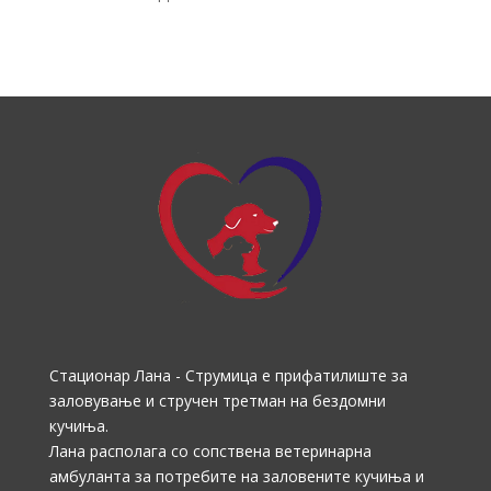
Стационар Лана - Струмица е прифатилиште за
заловување и стручен третман на бездомни
кучиња.
Лана располага со сопствена ветеринарна
амбуланта за потребите на заловените кучиња и