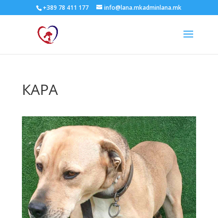
+389 78 411 177
info@lana.mkadminlana.mk
КАРА