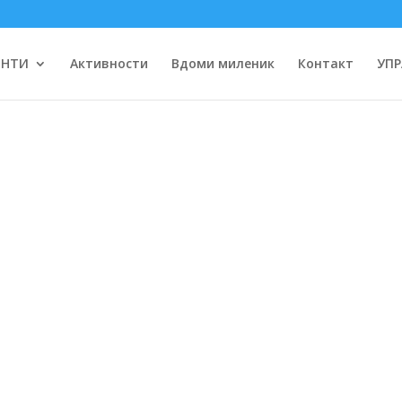
ЕНТИ
Активности
Вдоми миленик
Контакт
УПР