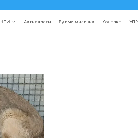
ЕНТИ
Активности
Вдоми миленик
Контакт
УПР