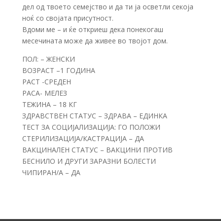
дел од твоето семејство и да ти ја осветли секоја
ноќ со својата присутност.
Вдоми ме – и ќе откриеш дека понекогаш
месечината може да живее во твојот дом.
ПОЛ: – ЖЕНСКИ
ВОЗРАСТ –1 ГОДИНА
РАСТ -СРЕДЕН
РАСА- МЕЛЕЗ
ТЕЖИНА – 18 КГ
ЗДРАВСТВЕН СТАТУС – ЗДРАВА – ЕДИНКА
ТЕСТ ЗА СОЦИЈАЛИЗАЦИЈА: ГО ПОЛОЖИ
СТЕРИЛИЗАЦИЈА/КАСТРАЦИЈА – ДА
ВАКЦИНАЛЕН СТАТУС – ВАКЦИНИ ПРОТИВ
БЕСНИЛО И ДРУГИ ЗАРАЗНИ БОЛЕСТИ
ЧИПИРАН/А – ДА