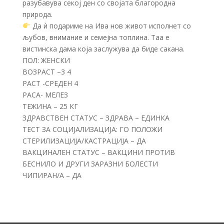
разубавува секој ден со својата благородна
природа.
Да ѝ подариме на Ива нов живот исполнет со
љубов, внимание и семејна топлина. Таа е
вистинска дама која заслужува да биде сакана.
ПОЛ: ЖЕНСКИ
ВОЗРАСТ –3 4
РАСТ -СРЕДЕН 4
РАСА- МЕЛЕЗ
ТЕЖИНА – 25 КГ
ЗДРАВСТВЕН СТАТУС – ЗДРАВА – ЕДИНКА
ТЕСТ ЗА СОЦИЈАЛИЗАЦИЈА: ГО ПОЛОЖИ
СТЕРИЛИЗАЦИЈА/КАСТРАЦИЈА – ДА
ВАКЦИНАЛЕН СТАТУС – ВАКЦИНИ ПРОТИВ
БЕСНИЛО И ДРУГИ ЗАРАЗНИ БОЛЕСТИ
ЧИПИРАН/А – ДА