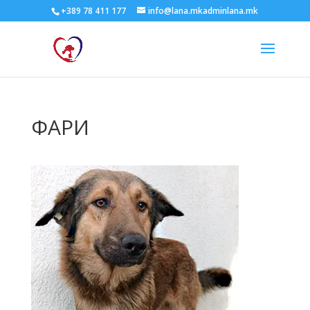
+389 78 411 177
info@lana.mkadminlana.mk
ФАРИ