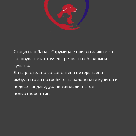
Стационар Лана - Струмица е прифатилиште за
заловување и стручен третман на бездомни
кучиња.
Лана располага со сопствена ветеринарна
амбуланта за потребите на заловените кучиња и
педесет индивидуални живеалишта од
полуотворен тип.