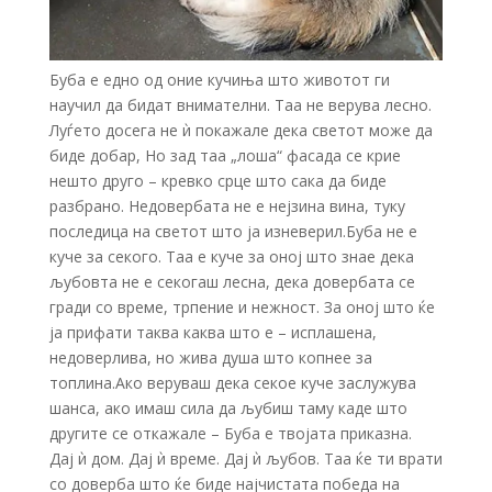
Буба е едно од оние кучиња што животот ги
научил да бидат внимателни. Таа не верува лесно.
Луѓето досега не ѝ покажале дека светот може да
биде добар, Но зад таа „лоша“ фасада се крие
нешто друго – кревко срце што сака да биде
разбрано. Недовербата не е нејзина вина, туку
последица на светот што ја изневерил.Буба не е
куче за секого. Таа е куче за оној што знае дека
љубовта не е секогаш лесна, дека довербата се
гради со време, трпение и нежност. За оној што ќе
ја прифати таква каква што е – исплашена,
недоверлива, но жива душа што копнее за
топлина.Ако веруваш дека секое куче заслужува
шанса, ако имаш сила да љубиш таму каде што
другите се откажале – Буба е твојата приказна.
Дај ѝ дом. Дај ѝ време. Дај ѝ љубов. Таа ќе ти врати
со доверба што ќе биде најчистата победа на