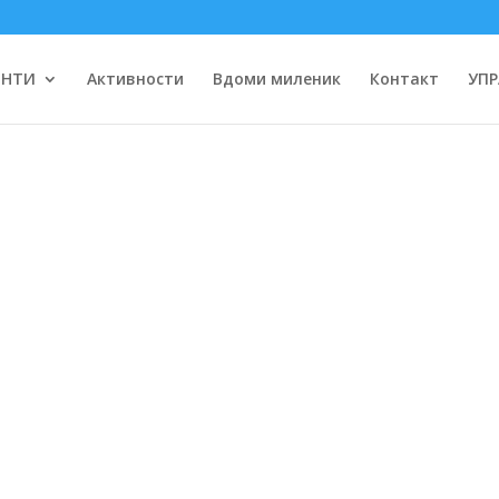
ЕНТИ
Активности
Вдоми миленик
Контакт
УПР