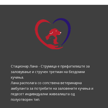
Стационар Лана - Струмица е прифатилиште за
заловување и стручен третман на бездомни
кучиња.
Лана располага со сопствена ветеринарна
амбуланта за потребите на заловените кучиња и
педесет индивидуални живеалишта од
полуотворен тип.