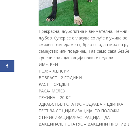
Прекрасна, љубопитна и внимателна. Нежни о
љубов. Супер се огласува со луѓе и ужива в
смирен темперамент, брзо се адаптира на рут
семејство или поединец. Таа само сака без
трпение за адаптација првите недели.
ИМЕ: РЕИ
ПОЛ: – ЖЕНСКИ
ВОЗРАСТ –2 ГОДИНИ
РАСТ – СРЕДЕН
РАСА- МЕЛЕЗ
ТЕЖИНА – 20 КГ
ЗДРАВСТВЕН СТАТУС – ЗДРАВА – ЕДИНКА
ТЕСТ ЗА СОЦИЈАЛИЗАЦИЈА: ГО ПОЛОЖИ
СТЕРИЛИЗАЦИЈА/КАСТРАЦИЈА – ДА
ВАКЦИНАЛЕН СТАТУС – ВАКЦИНИ ПРОТИВ 