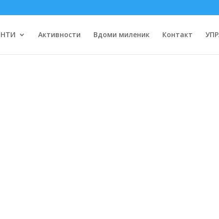
ЕНТИ
Активности
Вдоми миленик
Контакт
УПР