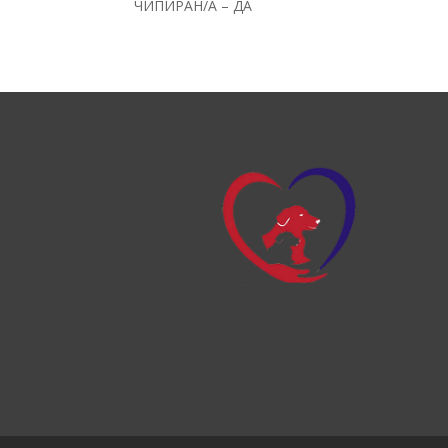
ЧИПИРАН/А – ДА