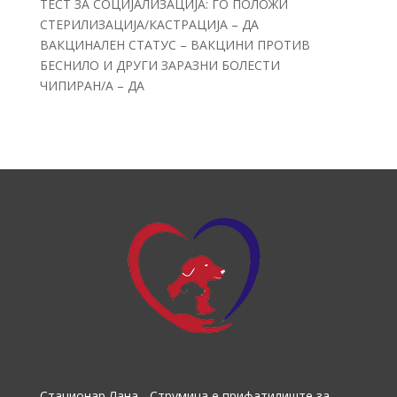
ТЕСТ ЗА СОЦИЈАЛИЗАЦИЈА: ГО ПОЛОЖИ
СТЕРИЛИЗАЦИЈА/КАСТРАЦИЈА – ДА
ВАКЦИНАЛЕН СТАТУС – ВАКЦИНИ ПРОТИВ
БЕСНИЛО И ДРУГИ ЗАРАЗНИ БОЛЕСТИ
ЧИПИРАН/А – ДА
Стационар Лана - Струмица е прифатилиште за