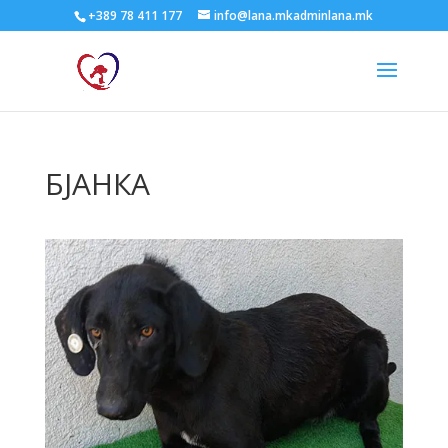
+389 78 411 177
info@lana.mkadminlana.mk
БЈАНКА