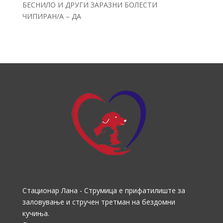
БЕСНИЛО И ДРУГИ ЗАРАЗНИ БОЛЕСТИ
ЧИПИРАН/А – ДА
Стационар Лана - Струмица е прифатилиште за
заловување и стручен третман на бездомни
кучиња.