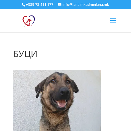
+389 78 411 177
info@lana.mkadminlana.mk
БУЦИ