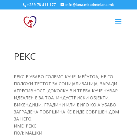
+389 78 411 177
info@lana.mkadminlana.mk
РЕКС
РЕКС Е УБАВО ГОЛЕМО КУЧЕ. МЕЃУТОА, НЕ ГО
ПОЛОЖИ ТЕСТОТ ЗА СОЦИЈАЛИЗАЦИЈА, ЗАРАДИ
АГРЕСИВНОСТ. ДОКОЛКУ ВИ ТРЕБА КУЧЕ ЧУВАР
ИДЕАЛЕН Е ЗА ТОА. ИНДУСТРИСКИ ОБЈЕКТИ,
ВИКЕНДИЦИ, ГРАДИНИ ИЛИ БИЛО КОЈА УБАВО
ЗАГРАДЕНА ПОВРШИНА ЌЕ БИДЕ СОВРШЕН ДОМ
ЗА НЕГО.
ИМЕ: РЕКС
ПОЛ: МАШКИ