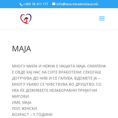
+389 78 411 177
info@lana.mkadminlana.mk
МАЈА
МНОГУ МИЛА И НЕЖНА Е НАШАТА МАЈА. ОМИЛЕНА
Е ОВДЕ КАЈ НАС НА СИТЕ ВРАБОТЕНИ. СЕКОГАШ
ДОТРЧУВА ДО НИВ И СЕ ГАЛУВА. ВДОМЕТЕ ЈА –
МНОГУ УБАВО СЕ ЧУВСТВУВА ВО ДРУШТВО. СО
НЕА ЌЕ ДОЖИВЕЕТЕ НЕЗАБОРАВНИ ПРИЈАТНИ
МИГОВИ.
ИМЕ: МАЈА
ПОЛ: ЖЕНСКИ
ВОЗРАСТ – 5 ГОДИНИ