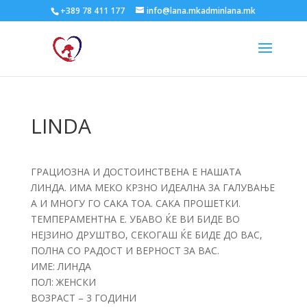
+389 78 411 177
info@lana.mkadminlana.mk
LINDA
ГРАЦИОЗНА И ДОСТОИНСТВЕНА Е НАШАТА
ЛИНДА. ИМА МЕКО КРЗНО ИДЕАЛНА ЗА ГАЛУВАЊЕ
А И МНОГУ ГО САКА ТОА. САКА ПРОШЕТКИ.
ТЕМПЕРАМЕНТНА Е. УБАВО ЌЕ ВИ БИДЕ ВО
НЕЈЗИНО ДРУШТВО, СЕКОГАШ ЌЕ БИДЕ ДО ВАС,
ПОЛНА СО РАДОСТ И ВЕРНОСТ ЗА ВАС.
ИМЕ: ЛИНДА
ПОЛ: ЖЕНСКИ
ВОЗРАСТ – 3 ГОДИНИ