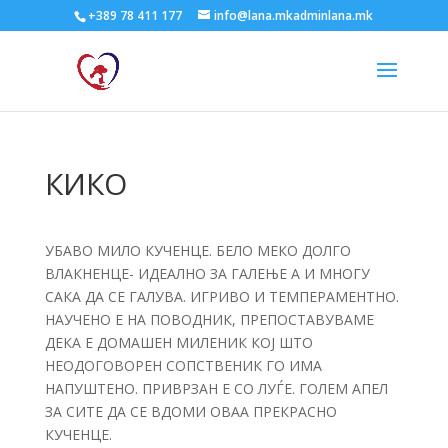
+389 78 411 177
info@lana.mkadminlana.mk
КИКО
УБАВО МИЛО КУЧЕНЦЕ. БЕЛО МЕКО ДОЛГО
ВЛАКНЕНЦЕ- ИДЕАЛНО ЗА ГАЛЕЊЕ А И МНОГУ
САКА ДА СЕ ГАЛУВА. ИГРИВО И ТЕМПЕРАМЕНТНО.
НАУЧЕНО Е НА ПОВОДНИК, ПРЕПОСТАВУВАМЕ
ДЕКА Е ДОМАШЕН МИЛЕНИК КОЈ ШТО
НЕОДОГОВОРЕН СОПСТВЕНИК ГО ИМА
НАПУШТЕНО. ПРИВРЗАН Е СО ЛУЃЕ. ГОЛЕМ АПЕЛ
ЗА СИТЕ ДА СЕ ВДОМИ ОВАА ПРЕКРАСНО
КУЧЕНЦЕ.