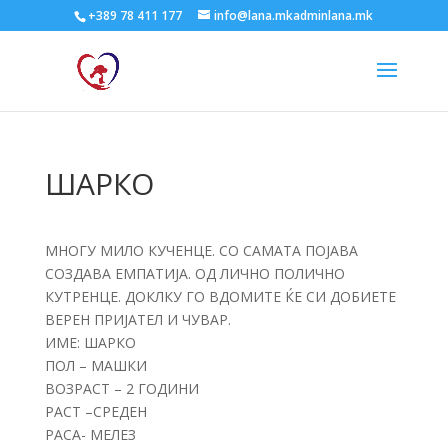
+389 78 411 177
info@lana.mkadminlana.mk
ШАРКО
МНОГУ МИЛО КУЧЕНЦЕ. СО САМАТА ПОЈАВА
СОЗДАВА ЕМПАТИЈА. ОД ЛИЧНО ПОЛИЧНО
КУТРЕНЦЕ. ДОКЛКУ ГО ВДОМИТЕ ЌЕ СИ ДОБИЕТЕ
ВЕРЕН ПРИЈАТЕЛ И ЧУВАР.
ИМЕ: ШАРКО
ПОЛ – МАШКИ
ВОЗРАСТ – 2 ГОДИНИ
РАСТ –СРЕДЕН
РАСА- МЕЛЕЗ