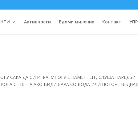
ЕНТИ
Активности
Вдоми миленик
Контакт
УПР
ОГУ САКА ДА СИ ИГРА. МНОГУ Е ПАМЕНТЕН , СЛУША НАРЕДБИ.
. КОГА СЕ ШЕТА АКО ВИДИ БАРА СО ВОДА ИЛИ ПОТОЧЕ ВЕДНА