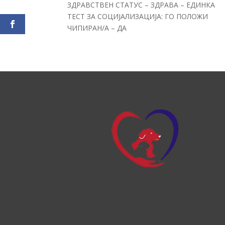
ЗДРАВСТВЕН СТАТУС – ЗДРАВА – ЕДИНКА
ТЕСТ ЗА СОЦИЈАЛИЗАЦИЈА: ГО ПОЛОЖИ
ЧИПИРАН/А – ДА