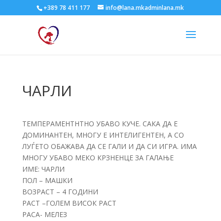
+389 78 411 177
info@lana.mkadminlana.mk
ЧАРЛИ
ТЕМПЕРАМЕНТНТНО УБАВО КУЧЕ. САКА ДА Е
ДОМИНАНТЕН, МНОГУ Е ИНТЕЛИГЕНТЕН, А СО
ЛУЃЕТО ОБАЖАВА ДА СЕ ГАЛИ И ДА СИ ИГРА. ИМА
МНОГУ УБАВО МЕКО КРЗНЕНЦЕ ЗА ГАЛАЊЕ
ИМЕ: ЧАРЛИ
ПОЛ – МАШКИ
ВОЗРАСТ – 4 ГОДИНИ
РАСТ –ГОЛЕМ ВИСОК РАСТ
РАСА- МЕЛЕЗ