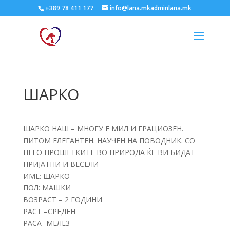
+389 78 411 177
info@lana.mkadminlana.mk
ШАРКО
ШАРКО НАШ – МНОГУ Е МИЛ И ГРАЦИОЗЕН.
ПИТОМ ЕЛЕГАНТЕН. НАУЧЕН НА ПОВОДНИК. СО
НЕГО ПРОШЕТКИТЕ ВО ПРИРОДА ЌЕ ВИ БИДАТ
ПРИЈАТНИ И ВЕСЕЛИ
ИМЕ: ШАРКО
ПОЛ: МАШКИ
ВОЗРАСТ – 2 ГОДИНИ
РАСТ –СРЕДЕН
РАСА- МЕЛЕЗ