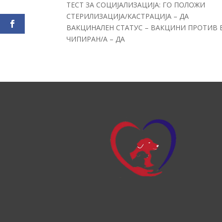
ТЕСТ ЗА СОЦИЈАЛИЗАЦИЈА: ГО ПОЛОЖИ
СТЕРИЛИЗАЦИЈА/КАСТРАЦИЈА – ДА
ВАКЦИНАЛЕН СТАТУС – ВАКЦИНИ ПРОТИВ 
ЧИПИРАН/А – ДА