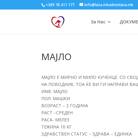
+389 78 411 177
info@lana.mkadminlana.mk
За Нас
ДОКУМ
МАЈЛО
МАЈЛО Е МИРНО И МИЛО КУЧЕНЦЕ. СО СВО
НА ПОВОДНИК. ТОА ЌЕ ВИ ГИ НАПРАВИ В
ИМЕ: МАЈЛО
ПОЛ: МАШКИ
ВОЗРАСТ – 2 ГОДИНА
РАСТ –СРЕДЕН
РАСА- МЕЛЕЗ
ТЕЖИНА 10 КГ
ЗДРАВСТВЕН СТАТУС – ЗДРАВА – ЕДИНКА