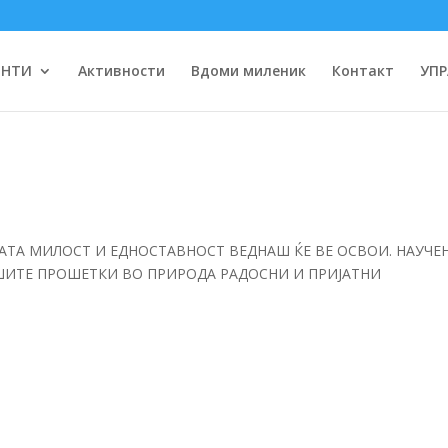
ЕНТИ
Активности
Вдоми миленик
Контакт
УПР
ЈАТА МИЛОСТ И ЕДНОСТАВНОСТ ВЕДНАШ ЌЕ ВЕ ОСВОИ. НАУЧЕ
АШИТЕ ПРОШЕТКИ ВО ПРИРОДА РАДОСНИ И ПРИЈАТНИ