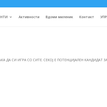
ЕНТИ
Активности
Вдоми миленик
Контакт
УПР
КА ДА СИ ИГРА СО СИТЕ. СЕКОЈ Е ПОТЕНЦИЈАЛЕН КАНДИДАТ З