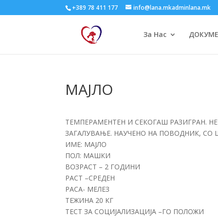
+389 78 411 177
info@lana.mkadminlana.mk
За Нас
ДОКУМ
МАЈЛО
ТЕМПЕРАМЕНТЕН И СЕКОГАШ РАЗИГРАН. Н
ЗАГАЛУВАЊЕ. НАУЧЕНО НА ПОВОДНИК, СО 
ИМЕ: МАЈЛО
ПОЛ: МАШКИ
ВОЗРАСТ – 2 ГОДИНИ
РАСТ –СРЕДЕН
РАСА- МЕЛЕЗ
ТЕЖИНА 20 КГ
ТЕСТ ЗА СОЦИЈАЛИЗАЦИЈА –ГО ПОЛОЖИ