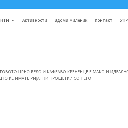
ЕНТИ
Активности
Вдоми миленик
Контакт
УПР
ЕГОВОТО ЦРНО БЕЛО И КАФЕАВО КРЗНЕНЦЕ Е МАКО И ИДЕАЛН
ШТО ЌЕ ИМАТЕ РИЈАТНИ ПРОШЕТКИ СО НЕГО