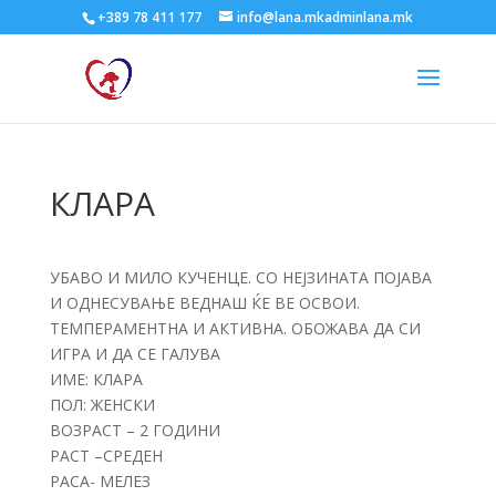
+389 78 411 177
info@lana.mkadminlana.mk
КЛАРА
УБАВО И МИЛО КУЧЕНЦЕ. СО НЕЈЗИНАТА ПОЈАВА
И ОДНЕСУВАЊЕ ВЕДНАШ ЌЕ ВЕ ОСВОИ.
ТЕМПЕРАМЕНТНА И АКТИВНА. ОБОЖАВА ДА СИ
ИГРА И ДА СЕ ГАЛУВА
ИМЕ: КЛАРА
ПОЛ: ЖЕНСКИ
ВОЗРАСТ – 2 ГОДИНИ
РАСТ –СРЕДЕН
РАСА- МЕЛЕЗ