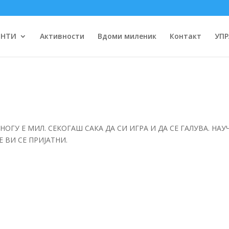
ЕНТИ
Активности
Вдоми миленик
Контакт
УПР
НОГУ Е МИЛ. СЕКОГАШ САКА ДА СИ ИГРА И ДА СЕ ГАЛУВА. НАУ
 ВИ СЕ ПРИЈАТНИ.