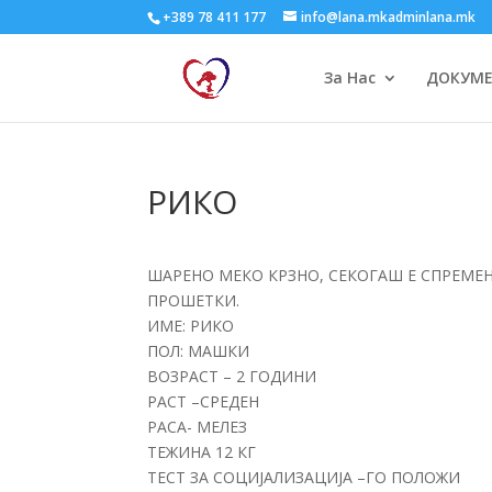
+389 78 411 177
info@lana.mkadminlana.mk
За Нас
ДОКУМ
РИКО
ШАРЕНО МЕКО КРЗНО, СЕКОГАШ Е СПРЕМЕН
ПРОШЕТКИ.
ИМЕ: РИКО
ПОЛ: МАШКИ
ВОЗРАСТ – 2 ГОДИНИ
РАСТ –СРЕДЕН
РАСА- МЕЛЕЗ
ТЕЖИНА 12 КГ
ТЕСТ ЗА СОЦИЈАЛИЗАЦИЈА –ГО ПОЛОЖИ