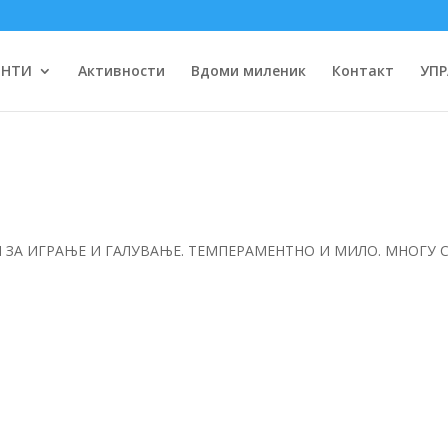
ЕНТИ
Активности
Вдоми миленик
Контакт
УПР
 ЗА ИГРАЊЕ И ГАЛУВАЊЕ. ТЕМПЕРАМЕНТНО И МИЛО. МНОГУ 