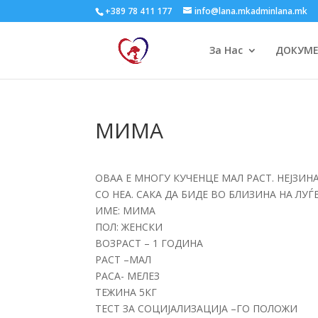
+389 78 411 177
info@lana.mkadminlana.mk
За Нас
ДОКУМ
МИМА
ОВАА Е МНОГУ КУЧЕНЦЕ МАЛ РАСТ. НЕЈЗИ
СО НЕА. САКА ДА БИДЕ ВО БЛИЗИНА НА ЛУЃЕ
ИМЕ: МИМА
ПОЛ: ЖЕНСКИ
ВОЗРАСТ – 1 ГОДИНА
РАСТ –МАЛ
РАСА- МЕЛЕЗ
ТЕЖИНА 5КГ
ТЕСТ ЗА СОЦИЈАЛИЗАЦИЈА –ГО ПОЛОЖИ