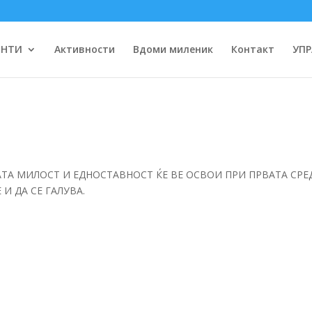
ЕНТИ
Активности
Вдоми миленик
Контакт
УПР
НАТА МИЛОСТ И ЕДНОСТАВНОСТ ЌЕ ВЕ ОСВОИ ПРИ ПРВАТА СРЕ
 И ДА СЕ ГАЛУВА.