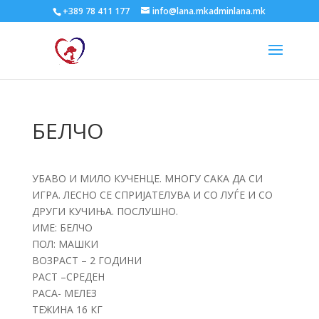
+389 78 411 177
info@lana.mkadminlana.mk
БЕЛЧО
УБАВО И МИЛО КУЧЕНЦЕ. МНОГУ САКА ДА СИ
ИГРА. ЛЕСНО СЕ СПРИЈАТЕЛУВА И СО ЛУЃЕ И СО
ДРУГИ КУЧИЊА. ПОСЛУШНО.
ИМЕ: БЕЛЧО
ПОЛ: МАШКИ
ВОЗРАСТ – 2 ГОДИНИ
РАСТ –СРЕДЕН
РАСА- МЕЛЕЗ
ТЕЖИНА 16 КГ