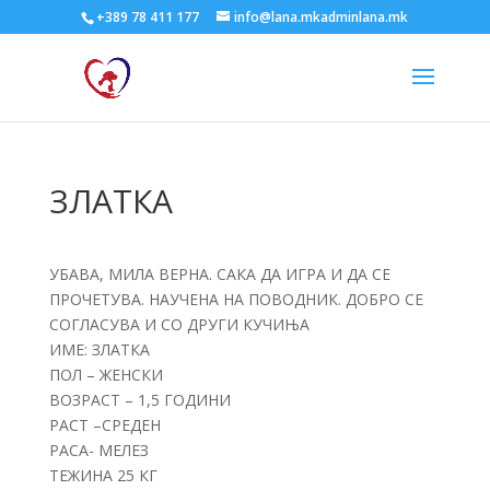
+389 78 411 177
info@lana.mkadminlana.mk
ЗЛАТКА
УБАВА, МИЛА ВЕРНА. САКА ДА ИГРА И ДА СЕ
ПРОЧЕТУВА. НАУЧЕНА НА ПОВОДНИК. ДОБРО СЕ
СОГЛАСУВА И СО ДРУГИ КУЧИЊА
ИМЕ: ЗЛАТКА
ПОЛ – ЖЕНСКИ
ВОЗРАСТ – 1,5 ГОДИНИ
РАСТ –СРЕДЕН
РАСА- МЕЛЕЗ
ТЕЖИНА 25 КГ