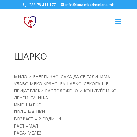
+389 78 411 177
info@lana.mkadminlana.mk
ШАРКО
МИЛО И ЕНЕРГИЧНО. САКА ДА СЕ ГАЛИ. ИМА
УБАВО МЕКО КРЗНО. БУШАВКО. СЕКОГАШ Е
ПРИЈАТЕЛСКИ РАСПОЛОЖЕНО И КОН ЛУЃЕ И КОН
ДРУГИ КУЧИЊА
ИМЕ: ШАРКО
ПОЛ – МАШКИ
ВОЗРАСТ – 2 ГОДИНИ
РАСТ –МАЛ
РАСА- МЕЛЕЗ