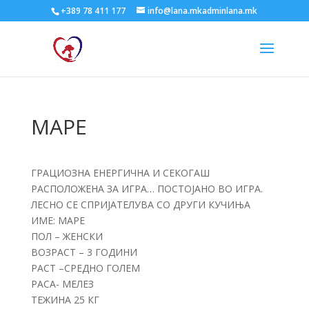
+389 78 411 177
info@lana.mkadminlana.mk
МАРЕ
ГРАЦИОЗНА ЕНЕРГИЧНА И СЕКОГАШ
РАСПОЛОЖЕНА ЗА ИГРА… ПОСТОЈАНО ВО ИГРА.
ЛЕСНО СЕ СПРИЈАТЕЛУВА СО ДРУГИ КУЧИЊА
ИМЕ: МАРЕ
ПОЛ – ЖЕНСКИ
ВОЗРАСТ – 3 ГОДИНИ
РАСТ –СРЕДНО ГОЛЕМ
РАСА- МЕЛЕЗ
ТЕЖИНА 25 КГ