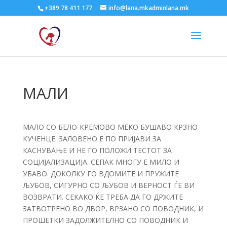
+389 78 411 177
info@lana.mkadminlana.mk
МАЛИ
МАЛО СО БЕЛО-КРЕМОВО МЕКО БУШАВО КРЗНО
КУЧЕНЦЕ. ЗАЛОВЕНО Е ПО ПРИЈАВИ ЗА
КАСНУВАЊЕ И НЕ ГО ПОЛОЖИ ТЕСТОТ ЗА
СОЦИЈАЛИЗАЦИЈА. СЕПАК МНОГУ Е МИЛО И
УБАВО. ДОКОЛКУ ГО ВДОМИТЕ И ПРУЖИТЕ
ЉУБОВ, СИГУРНО СО ЉУБОВ И ВЕРНОСТ ЃЕ ВИ
ВОЗВРАТИ. СЕКАКО ЌЕ ТРЕБА ДА ГО ДРЖИТЕ
ЗАТВОТРЕНО ВО ДВОР, ВРЗАНО СО ПОВОДНИК, И
ПРОШЕТКИ ЗАДОЛЖИТЕЛНО СО ПОВОДНИК И