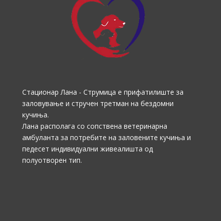
Стационар Лана - Струмица е прифатилиште за
заловување и стручен третман на бездомни
кучиња.
Лана располага со сопствена ветеринарна
амбуланта за потребите на заловените кучиња и
педесет индивидуални живеалишта од
полуотворен тип.