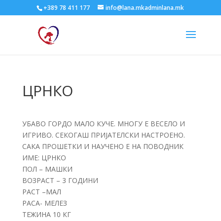
+389 78 411 177
info@lana.mkadminlana.mk
ЦРНКО
УБАВО ГОРДО МАЛО КУЧЕ. МНОГУ Е ВЕСЕЛО И
ИГРИВО. СЕКОГАШ ПРИЈАТЕЛСКИ НАСТРОЕНО.
САКА ПРОШЕТКИ И НАУЧЕНО Е НА ПОВОДНИК
ИМЕ: ЦРНКО
ПОЛ – МАШКИ
ВОЗРАСТ – 3 ГОДИНИ
РАСТ –МАЛ
РАСА- МЕЛЕЗ
ТЕЖИНА 10 КГ