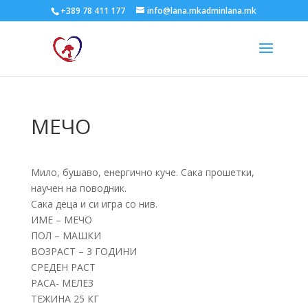
+389 78 411 177
info@lana.mkadminlana.mk
МЕЧО
Мило, бушаво, енергично куче. Сака прошетки,
научен на поводник.
Сака деца и си игра со нив.
ИМЕ – МЕЧО
ПОЛ – МАШКИ
ВОЗРАСТ – 3 ГОДИНИ
СРЕДЕН РАСТ
РАСА- МЕЛЕЗ
ТЕЖИНА 25 КГ