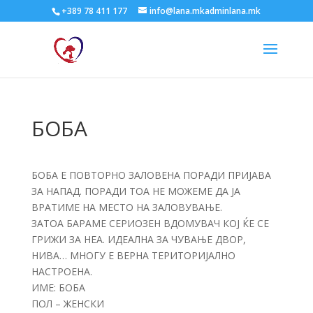
+389 78 411 177
info@lana.mkadminlana.mk
БОБА
БОБА Е ПОВТОРНО ЗАЛОВЕНА ПОРАДИ ПРИЈАВА
ЗА НАПАД. ПОРАДИ ТОА НЕ МОЖЕМЕ ДА ЈА
ВРАТИМЕ НА МЕСТО НА ЗАЛОВУВАЊЕ.
ЗАТОА БАРАМЕ СЕРИОЗЕН ВДОМУВАЧ КОЈ ЌЕ СЕ
ГРИЖИ ЗА НЕА. ИДЕАЛНА ЗА ЧУВАЊЕ ДВОР,
НИВА… МНОГУ Е ВЕРНА ТЕРИТОРИЈАЛНО
НАСТРОЕНА.
ИМЕ: БОБА
ПОЛ – ЖЕНСКИ