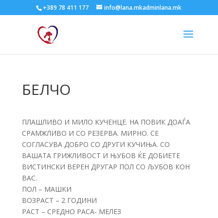
+389 78 411 177
info@lana.mkadminlana.mk
БЕЛЧО
ПЛАШЛИВО И МИЛО КУЧЕНЦЕ. НА ПОВИК ДОАЃА
СРАМЖЛИВО И СО РЕЗЕРВА. МИРНО. СЕ
СОГЛАСУВА ДОБРО СО ДРУГИ КУЧИЊА. СО
ВАШАТА ГРИЖЛИВОСТ И ЊУБОВ ЌЕ ДОБИЕТЕ
ВИСТИНСКИ ВЕРЕН ДРУГАР ПОЛ СО ЉУБОВ КОН
ВАС.
ПОЛ – МАШКИ
ВОЗРАСТ – 2 ГОДИНИ
РАСТ – СРЕДНО РАСА- МЕЛЕЗ