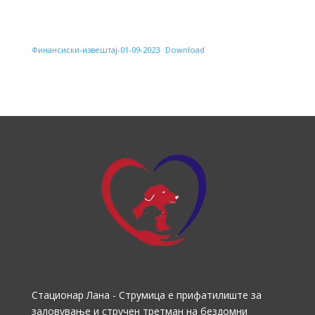
Финансиски-извештај-01-09-2023
Download
Стационар Лана - Струмица е прифатилиште за
заловување и стручен третман на бездомни