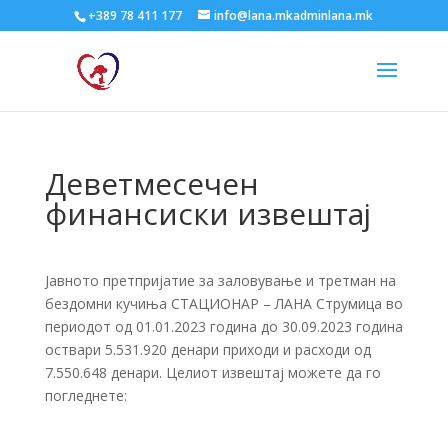
+389 78 411 177
info@lana.mkadminlana.mk
Деветмесечен
финансиски извештај
Јавното претпријатие за заловување и третман на
бездомни кучиња СТАЦИОНАР – ЛАНА Струмица во
периодот од 01.01.2023 година до 30.09.2023 година
оствари 5.531.920 денари приходи и расходи од
7.550.648 денари. Целиот извештај можете да го
погледнете: