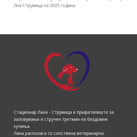
Лна Струмица за 2025 година
Стационар Лана - Струмица е прифатилиште за
заловување и стручен третман на бездомни
кучиња.
Лана располага со сопствена ветеринарна