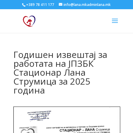
+389 78 411 177
info@lana.mkadminlana.mk
Годишен извештај за
работата на ЈПЗБК
Стационар Лана
Струмица за 2025
година