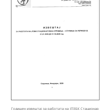
Годишен извештај за работата на ЈПЗБК Стационар