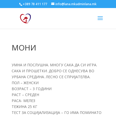
+389 78 411 177
info@lana.mkadminlana.mk
МОНИ
УМНА И ПОСЛУШНА. МНОГУ САКА ДА СИ ИГРА.
САКА И ПРОШЕТКИ. ДОБРО СЕ ОДНЕСУВА ВО
УРБАНА СРЕДИНА. ЛЕСНО СЕ СПРИЈАТЕЛВА.
ПОЛ – ЖЕНСКИ
ВОЗРАСТ – 3 ГОДИНИ
РАСТ – СРЕДЕН
РАСА- МЕЛЕЗ
ТЕЖИНА 25 КГ
ТЕСТ ЗА СОЦИЈАЛИЗАЦИЈА – ГО ИМА ПОМИНАТО