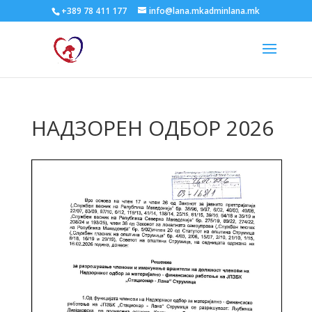
+389 78 411 177
info@lana.mkadminlana.mk
НАДЗОРЕН ОДБОР 2026